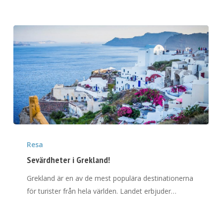
Sevärdheter
i
Resa
Grekland!
Sevärdheter i Grekland!
Grekland är en av de mest populära destinationerna
för turister från hela världen. Landet erbjuder…