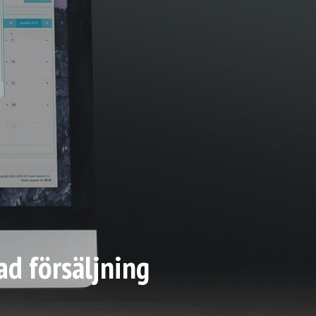
ad försäljning