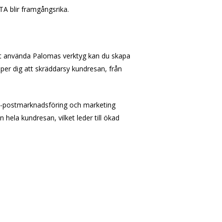
TA blir framgångsrika.
tt använda Palomas verktyg kan du skapa
er dig att skräddarsy kundresan, från
 e-postmarknadsföring och marketing
ela kundresan, vilket leder till ökad