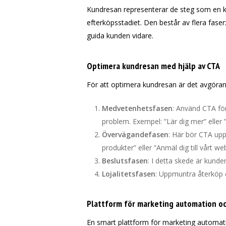
Kundresan representerar de steg som en kund
efterköpsstadiet. Den består av flera faser:
guida kunden vidare.
Optimera kundresan med hjälp av CTA
För att optimera kundresan är det avgörand
Medvetenhetsfasen
: Använd CTA för 
problem. Exempel: ”Lär dig mer” eller 
Övervägandefasen
: Här bör CTA upp
produkter” eller ”Anmäl dig till vårt w
Beslutsfasen
: I detta skede är kunde
Lojalitetsfasen
: Uppmuntra återköp o
Plattform för marketing automation o
En smart plattform för marketing automat