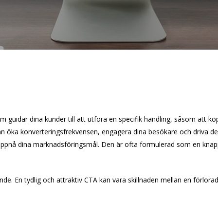
 guidar dina kunder till att utföra en specifik handling, såsom att köp
kan öka konverteringsfrekvensen, engagera dina besökare och driva d
 uppnå dina marknadsföringsmål. Den är ofta formulerad som en knapp
de. En tydlig och attraktiv CTA kan vara skillnaden mellan en förlora