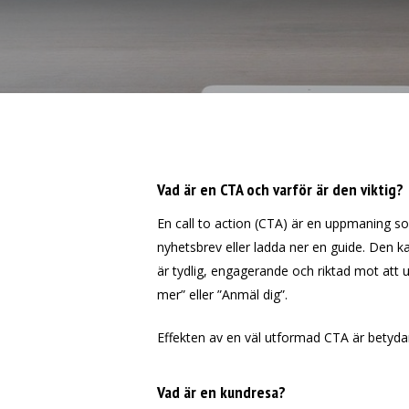
Vad är en CTA och varför är den viktig?
En call to action (CTA) är en uppmaning som
nyhetsbrev eller ladda ner en guide. Den 
är tydlig, engagerande och riktad mot att
mer” eller ”Anmäl dig”.
Effekten av en väl utformad CTA är betydan
Vad är en kundresa?