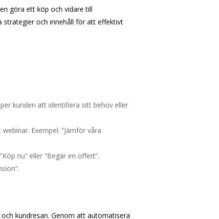
n göra ett köp och vidare till
strategier och innehåll för att effektivt
per kunden att identifiera sitt behov eller
tt webinar. Exempel: ”Jämför våra
Köp nu” eller ”Begär en offert”.
nsion”.
A och kundresan. Genom att automatisera