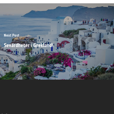
Next Post
Sevärdheter i Grekland!