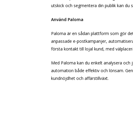
utskick och segmentera din publik kan du sk
Använd Paloma
Paloma är en sådan plattform som gör det
anpassade e-postkampanjer, automatisera 
första kontakt till lojal kund, med välplac
Med Paloma kan du enkelt analysera och ju
automation både effektiv och lönsam. Geno
kundnöjdhet och affärstillväxt.