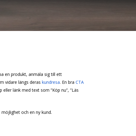
a en produkt, anmäla sig till ett
em vidare längs deras
kundresa
. En bra
CTA
 eller länk med text som ”Köp nu”, ”Läs
d möjlighet och en ny kund.