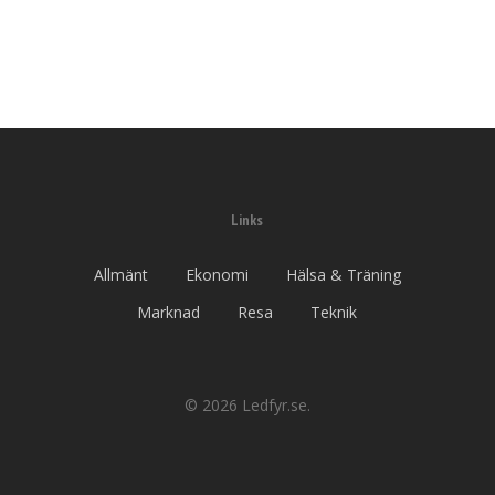
Links
Allmänt
Ekonomi
Hälsa & Träning
Marknad
Resa
Teknik
© 2026 Ledfyr.se.